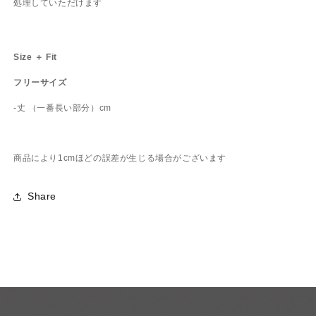
処理していただけます
Size ＋ Fit
フリーサイズ
-丈 （一番長い部分）cm
商品により1cmほどの誤差が生じる場合がございます
Share