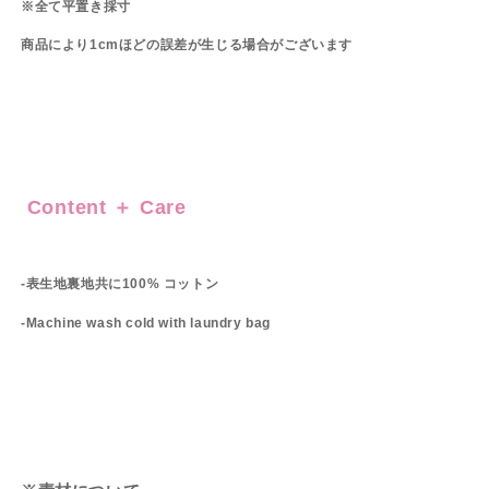
※全て平置き採寸
商品により1cmほどの誤差が生じる場合がございます
Content ＋ Care
-表生地裏地共に100% コットン
-Machine wash cold with laundry bag