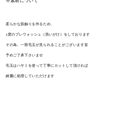
※素材について
柔らかな肌触りを作るため、
2度のプレウォッシュ（洗いがけ）をしております
その為、一部毛玉が見られることがございます旨
予めご了承下さいませ
毛玉はハサミを使って丁寧にカットして頂ければ
綺麗に処理していただけます