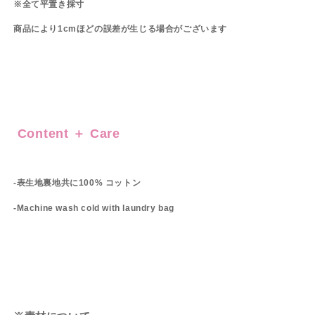
※全て平置き採寸
商品により1cmほどの誤差が生じる場合がございます
Content ＋ Care
-表生地裏地共に100% コットン
-Machine wash cold with laundry bag