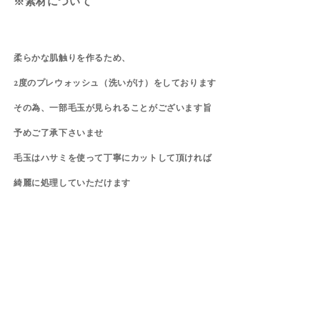
※素材について
柔らかな肌触りを作るため、
2度のプレウォッシュ（洗いがけ）をしております
その為、一部毛玉が見られることがございます旨
予めご了承下さいませ
毛玉はハサミを使って丁寧にカットして頂ければ
綺麗に処理していただけます