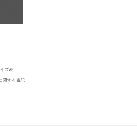
/ サイズ表
に関する表記