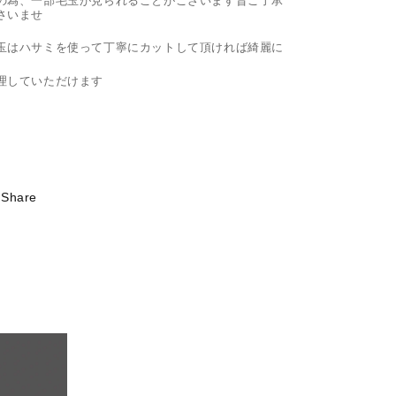
さいませ
玉はハサミを使って丁寧にカットして頂ければ綺麗に
理していただけます
Share