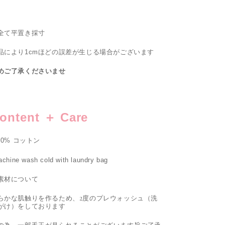
全て平置き採寸
品により1cmほどの誤差が生じる場合がございます
めご了承くださいませ
ontent ＋ Care
100% コットン
achine wash cold with laundry bag
素材について
らかな肌触りを作るため、2度のプレウォッシュ（洗
がけ）をしております
の為、一部毛玉が見られることがございます旨ご了承