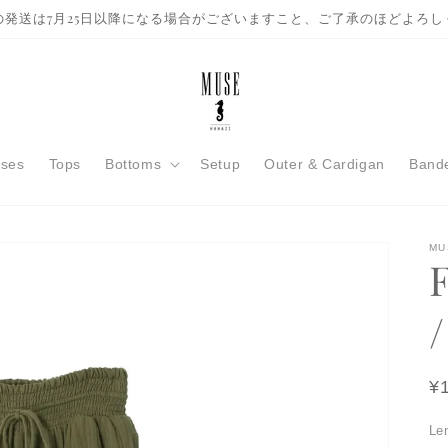
の発送は7月25日以降になる場合がございますこと、ご了承のほどよろし
sses
Tops
Bottoms
Setup
Outer & Cardigan
Bande
MU
R
¥
pr
Le