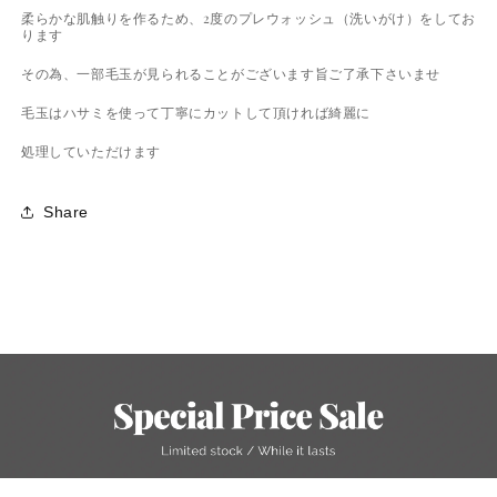
柔らかな肌触りを作るため、2度のプレウォッシュ（洗いがけ）をしてお
ります
その為、一部毛玉が見られることがございます旨ご了承下さいませ
毛玉はハサミを使って丁寧にカットして頂ければ綺麗に
処理していただけます
Share