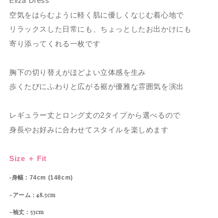
Eliza Dress
空気をはらむように軽く肌に優しくなじむ着心地で
リラックスした日常にも、ちょっとしたお出かけにも
寄り添ってくれる一枚です
胸下の切り替えがほどよい立体感を生み
歩くたびにふわりと広がる裾が優雅な雰囲気を演出
レギュラー丈とロング丈の2タイプから選べるので
身長やお好みに合わせてスタイルを楽しめます
Size ＋ Fit
-身幅 : 74cm (148cm)
-アーム : 48.5cm
-袖丈 : 53cm