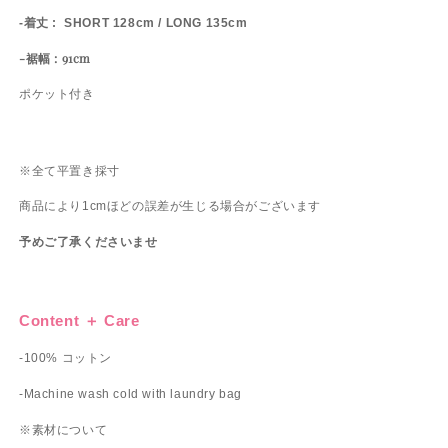
-着丈 : SHORT 128cm / LONG 135cm
-裾幅 : 91cm
ポケット付き
※全て平置き採寸
商品により1cmほどの誤差が生じる場合がございます
予めご了承くださいませ
Content ＋ Care
-100% コットン
-Machine wash cold with laundry bag
※素材について