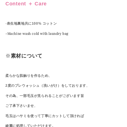
Content ＋ Care
-
表生地裏地共に100% コットン
-Machine wash cold with laundry bag
※
素材について
柔らかな肌触りを作るため、
2度のプレウォッシュ（洗いがけ）をしております
。
その為、一部毛玉が見られることがございます旨
ご了承下さいませ
。
毛玉はハサミを使って丁寧にカットして頂ければ
綺麗に処理していただけます。