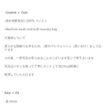
Content ＋ Care
-表生地裏地共に100% コットン
-Machine wash cold with laundry bag
※素材について
柔らかな肌触りを作るため、2度のプレウォッシュ（洗いがけ）をしてお
ります
その為、一部毛玉が見られることがございます旨ご了承下さいませ
毛玉はハサミを使って丁寧にカットして頂ければ綺麗に
処理していただけます
Size ＋ Fit
-肩 40cm