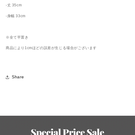
-丈 35cm
-身幅 33cm
※全て平置き
商品により1cmほどの誤差が生じる場合がございます
Share