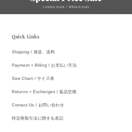
Quick Links
Shipping / 発送、送料
Payment + Billing / お支払い方法
Size Chart / サイズ表
Returns + Exchanges / 返品交換
Contact Us / お問い合わせ
特定商取引法に関する表記