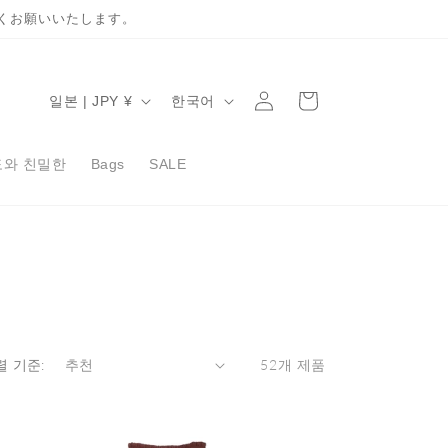
くお願いいたします。
로
카
국
언
그
일본 | JPY ¥
한국어
트
가
어
인
/
도와 친밀한
Bags
SALE
지
역
렬 기준:
52개 제품