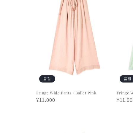
품절
품절
Fringe Wide Pants / Ballet Pink
Fringe 
정
¥11.000
정
¥11.00
가
가