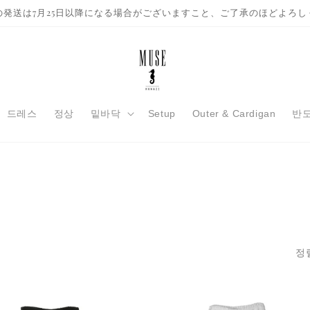
の発送は7月25日以降になる場合がございますこと、ご了承のほどよろし
드레스
정상
밑바닥
Setup
Outer & Cardigan
반
정