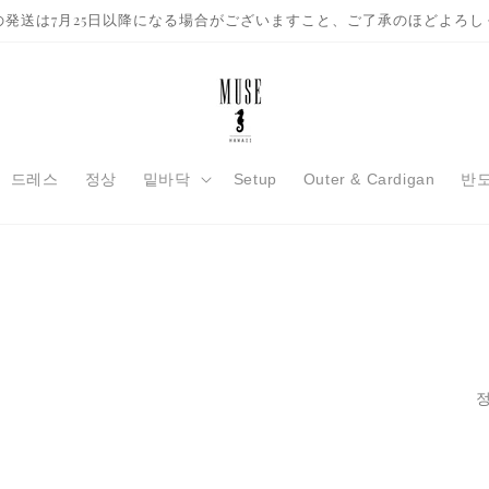
の発送は7月25日以降になる場合がございますこと、ご了承のほどよろし
드레스
정상
밑바닥
Setup
Outer & Cardigan
반
정