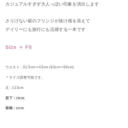
カジュアルすぎず大人っぽい印象を演出します
さりげない裾のフリンジが抜け感を添えて
デイリーにも旅行にも活躍する一本です
Size ＋ Fit
ウエスト : 31.5cm〜43cm (63cm〜86cm)
＊サイズ調整可能です。
丈 : 113cm
股下 : 76cm
裾幅 : 17cm