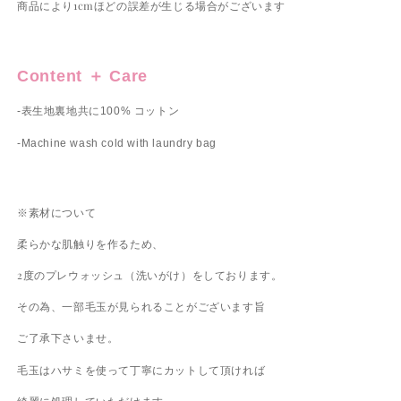
商品により1cmほどの誤差が生じる場合がございます
Content ＋ Care
-表生地裏地共に100% コットン
-Machine wash cold with laundry bag
※素材について
柔らかな肌触りを作るため、
2度のプレウォッシュ（洗いがけ）をしております。
その為、一部毛玉が見られることがございます旨
ご了承下さいませ。
毛玉はハサミを使って丁寧にカットして頂ければ
綺麗に処理していただけます。